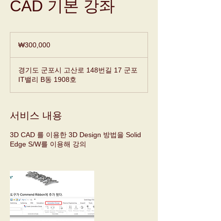
CAD 기본 강좌
300,000
대
₩300,000
한
민
국
원
경기도 군포시 고산로 148번길 17 군포
IT밸리 B동 1908호
서비스 내용
3D CAD 를 이용한 3D Design 방법을 Solid
Edge S/W를 이용해 강의